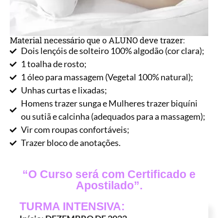
Material necessário que o ALUNO deve trazer:
Dois lençóis de solteiro 100% algodão (cor clara);
1 toalha de rosto;
1 óleo para massagem (Vegetal 100% natural);
Unhas curtas e lixadas;
Homens trazer sunga e Mulheres trazer biquíni
ou sutiã e calcinha (adequados para a massagem);
Vir com roupas confortáveis;
Trazer bloco de anotações.
“O Curso será com Certificado e
Apostilado”.
TURMA INTENSIVA: