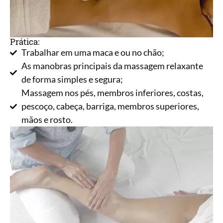
Prática:
Trabalhar em uma maca e ou no chão;
As manobras principais da massagem relaxante
de forma simples e segura;
Massagem nos pés, membros inferiores, costas,
pescoço, cabeça, barriga, membros superiores,
mãos e rosto.