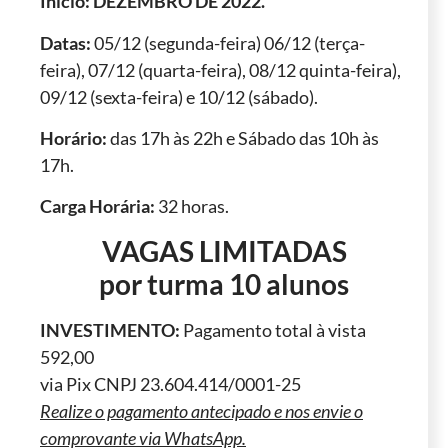
Início: DEZEMBRO DE 2022.
Datas:
05/12 (segunda-feira) 06/12 (terça-
feira), 07/12 (quarta-feira), 08/12 quinta-feira),
09/12 (sexta-feira) e 10/12 (sábado).
Horário:
das 17h às 22h e Sábado das 10h às
17h.
Carga Horária:
32 horas.
VAGAS LIMITADAS
por turma
10 alunos
INVESTIMENTO:
Pagamento total à vista
592,00
via Pix CNPJ 23.604.414/0001-25
Realize o pagamento antecipado e nos envie o
comprovante via WhatsApp.