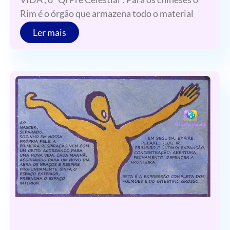
Rim é o órgão que armazena todo o material
Ler mais