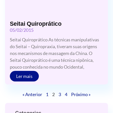
Seitai Quiroprático
05/02/2015
Seitai Quiroprático As técnicas manipulativas
do Seitai – Quiropraxia, tiveram suas origens
nos mecanismos de massagem da China. O
Seitai Quiroprático é uma técnica nipônica,
pouco conhecida no mundo Ocidental,
Ler mais
« Anterior
1
2
3
4
Próxímo »