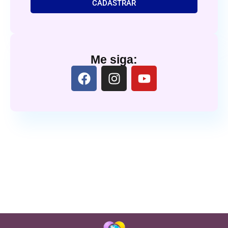
CADASTRAR
Me siga: