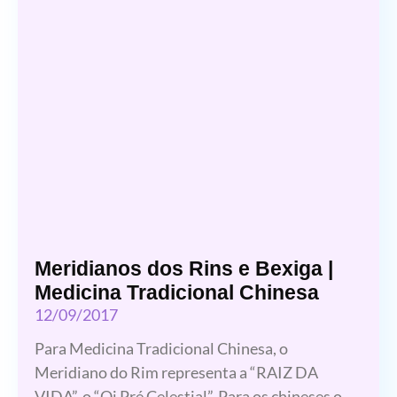
Meridianos dos Rins e Bexiga |
Medicina Tradicional Chinesa
12/09/2017
Para Medicina Tradicional Chinesa, o
Meridiano do Rim representa a “RAIZ DA
VIDA”, o “Qi Pré Celestial”. Para os chineses o