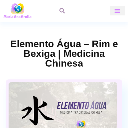
ÁREA DE A
Elemento Água – Rim e
Bexiga | Medicina
Chinesa