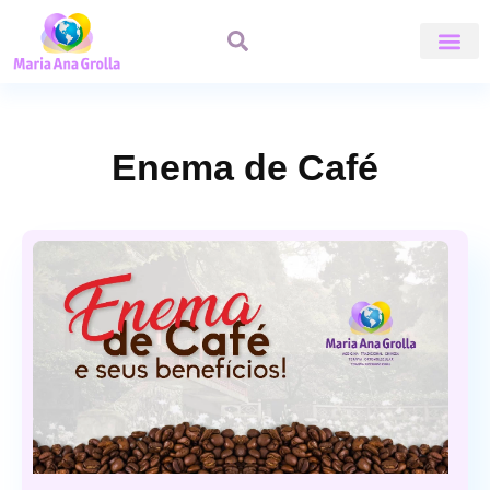
ÁREA DE A
Enema de Café