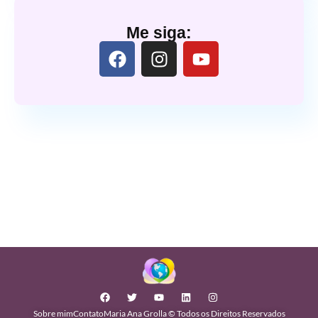
Me siga:
Sobre mim
Contato
Maria Ana Grolla © Todos os Direitos Reservados