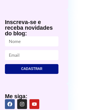
Inscreva-se e
receba novidades
do blog:
CADASTRAR
Me siga: