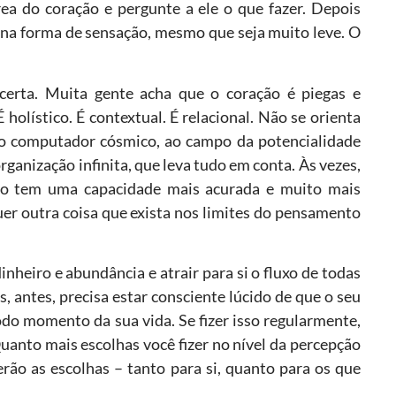
ea do coração e pergunte a ele o que fazer. Depois
, na forma de sensação, mesmo que seja muito leve. O
erta. Muita gente acha que o coração é piegas e
 holístico. É contextual. É relacional. Não se orienta
ao computador cósmico, ao campo da potencialidade
ganização infinita, que leva tudo em conta. Às vezes,
ção tem uma capacidade mais acurada e muito mais
er outra coisa que exista nos limites do pensamento
inheiro e abundância e atrair para si o fluxo de todas
, antes, precisa estar consciente lúcido de que o seu
todo momento da sua vida. Se fizer isso regularmente,
Quanto mais escolhas você fizer no nível da percepção
rão as escolhas – tanto para si, quanto para os que