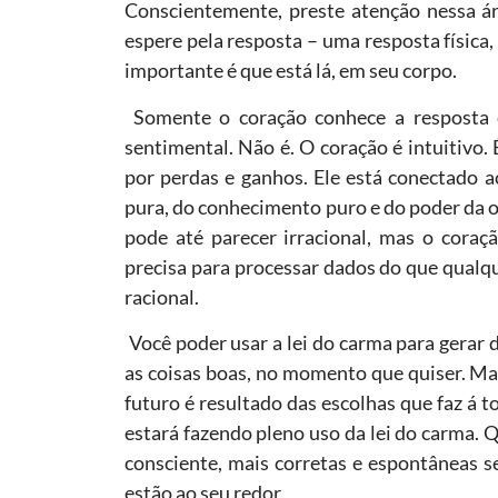
Conscientemente, preste atenção nessa ár
espere pela resposta – uma resposta física
importante é que está lá, em seu corpo.
Somente o coração conhece a resposta c
sentimental. Não é. O coração é intuitivo. É
por perdas e ganhos. Ele está conectado 
pura, do conhecimento puro e do poder da or
pode até parecer irracional, mas o cora
precisa para processar dados do que qualqu
racional.
Você poder usar a lei do carma para gerar d
as coisas boas, no momento que quiser. Mas
futuro é resultado das escolhas que faz á 
estará fazendo pleno uso da lei do carma. 
consciente, mais corretas e espontâneas se
estão ao seu redor.