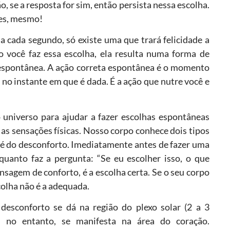
 se a resposta for sim, então persista nessa escolha.
les, mesmo!
 a cada segundo, só existe uma que trará felicidade a
o você faz essa escolha, ela resulta numa forma de
spontânea. A ação correta espontânea é o momento
, no instante em que é dada. É a ação que nutre você e
niverso para ajudar a fazer escolhas espontâneas
as sensações físicas. Nosso corpo conhece dois tipos
 é do desconforto. Imediatamente antes de fazer uma
quanto faz a pergunta: “Se eu escolher isso, o que
nsagem de conforto, é a escolha certa. Se o seu corpo
olha não é a adequada.
esconforto se dá na região do plexo solar (2 a 3
 no entanto, se manifesta na área do coração.