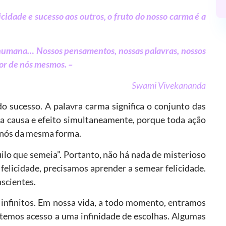
cidade e sucesso aos outros, o fruto do nosso carma é a
 humana… Nossos pensamentos, nossas palavras, nossos
dor de nós mesmos. –
Swami Vivekananda
 do sucesso. A palavra carma significa o conjunto das
a causa e efeito simultaneamente, porque toda ação
a nós da mesma forma.
lo que semeia”. Portanto, não há nada de misterioso
felicidade, precisamos aprender a semear felicidade.
nscientes.
infinitos. Em nossa vida, a todo momento, entramos
 temos acesso a uma infinidade de escolhas. Algumas