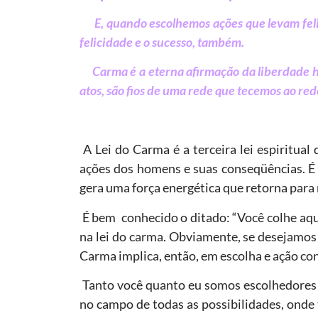
E, quando escolhemos ações que levam feli
felicidade e o sucesso, também.
Carma é a eterna afirmação da liberdade
atos, são fios de uma rede que tecemos ao re
A Lei do Carma é a terceira lei espiritual
ações dos homens e suas conseqüências. É 
gera uma força energética que retorna par
É bem conhecido o ditado: “Você colhe aqui
na lei do carma. Obviamente, se desejamos 
Carma implica, então, em escolha e ação co
Tanto você quanto eu somos escolhedores 
no campo de todas as possibilidades, onde