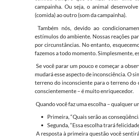
campainha. Ou seja, o animal desenvolve
(comida) ao outro (som da campainha).
Também nós, devido ao condicionamento
estímulos do ambiente. Nossas reações pa
por circunstâncias. No entanto, esquecemo
fazemos a todo momento. Simplesmente, e
Se você parar um pouco e começar a obser
mudará esse aspecto de inconsciência. O si
terreno do inconsciente para o terreno do 
conscientemente – é muito enriquecedor.
Quando você faz uma escolha – qualquer um
Primeira, “Quais serão as conseqüênci
Segunda, “Essa escolha trará felicidad
A resposta à primeira questão você sentir