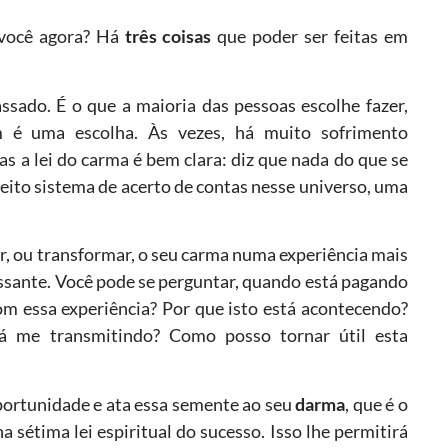
 você agora? Há
três coisas
que poder ser feitas em
ssado. É o que a maioria das pessoas escolhe fazer,
 é uma escolha. Às vezes, há muito sofrimento
 a lei do carma é bem clara: diz que nada do que se
feito sistema de acerto de contas nesse universo, uma
r, ou transformar, o seu carma numa experiência mais
ssante. Você pode se perguntar, quando está pagando
m essa experiência? Por que isto está acontecendo?
 me transmitindo? Como posso tornar útil esta
portunidade e ata essa semente ao seu
darma
, que é o
a sétima lei espiritual do sucesso. Isso lhe permitirá