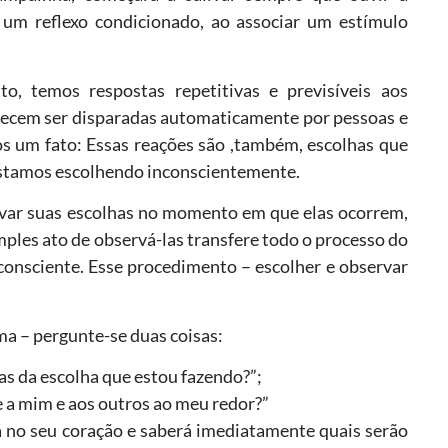
 um reflexo condicionado, ao associar um estímulo
, temos respostas repetitivas e previsíveis aos
recem ser disparadas automaticamente por pessoas e
s um fato: Essas reações são ,também, escolhas que
stamos escolhendo inconscientemente.
var suas escolhas no momento em que elas ocorrem,
mples ato de observá-las transfere todo o processo do
consciente. Esse procedimento – escolher e observar
a – pergunte-se duas coisas:
as da escolha que estou fazendo?”;
e a mim e aos outros ao meu redor?”
á no seu coração e saberá imediatamente quais serão