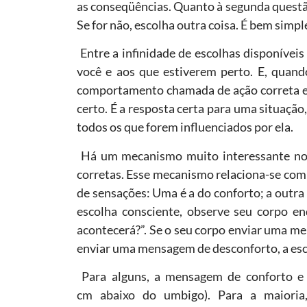
as conseqüências. Quanto à segunda questão,
Se for não, escolha outra coisa. É bem simp
Entre a infinidade de escolhas disponíveis
você e aos que estiverem perto. E, quand
comportamento chamada de ação correta e
certo. É a resposta certa para uma situação
todos os que forem influenciados por ela.
Há um mecanismo muito interessante no u
corretas. Esse mecanismo relaciona-se com 
de sensações: Uma é a do conforto; a outra
escolha consciente, observe seu corpo en
acontecerá?”. Se o seu corpo enviar uma me
enviar uma mensagem de desconforto, a esc
Para alguns, a mensagem de conforto e d
cm abaixo do umbigo). Para a maioria,