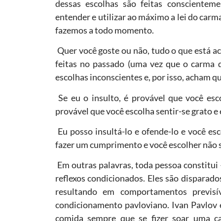
dessas escolhas são feitas conscientem
entender e utilizar ao máximo a lei do carm
fazemos a todo momento.
Quer você goste ou não, tudo o que está a
feitas no passado (uma vez que o carma d
escolhas inconscientes e, por isso, acham q
Se eu o insulto, é provável que você esc
provável que você escolha sentir-se grato 
Eu posso insultá-lo e ofende-lo e você es
fazer um cumprimento e você escolher não s
Em outras palavras, toda pessoa constitui
reflexos condicionados. Eles são disparado
resultando em comportamentos previsív
condicionamento pavloviano. Ivan Pavlov 
comida sempre que se fizer soar uma c