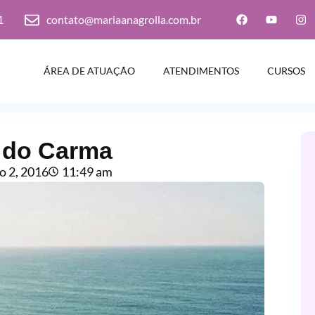
1
contato@mariaanagrolla.com.br
ÁREA DE ATUAÇÃO
ATENDIMENTOS
CURSOS
i do Carma
 2, 2016
11:49 am