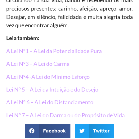
circulando na sua vida, dando e recebendo os mais
preciosos presentes: carinho, afeição, apreço, amor.
Desejar, em silêncio, felicidade e muita alegria toda
vez que encontrar alguém.
Leia também:
A Lei N°1 –
A Lei da Potencialidade Pura
A Lei Nº3 – A Lei do Carma
A Lei Nº4 -A Lei do Mínimo Esforço
Lei N° 5 – A Lei da Intuição e do Desejo
A Lei N° 6 – A Lei do Distanciamento
Lei N° 7 – A Lei do Darma ou do Propósito de Vida
Facebook
Twitter