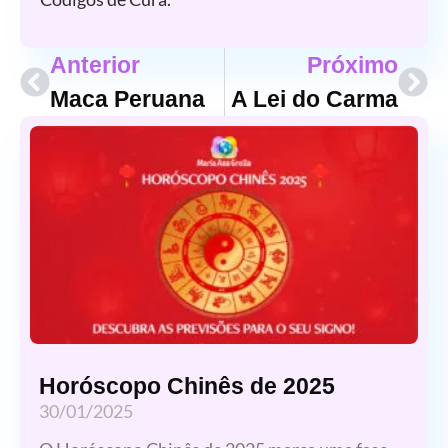
Anterior
Próximo
Maca Peruana
A Lei do Carma
Horóscopo Chinês de 2025
30/01/2025