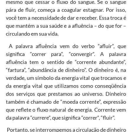
mesmo que cessar o fluxo do sangue. Se o sangue
pára de fluir, começa a coagular estagnar. Por isso,
você tem a necessidade de dar e receber. Essa troca é
que mantém a sua saúde e a afluência – do que for –
circulando em sua vida.
A palavra afluência vem do verbo “afluir”, que
significa “correr para”, “convergir”. A palavra
afluência tem o sentido de “corrente abundante”,
“fartura”, “abundância de dinheiro”. O dinheiro é, na
verdade, um símbolo da energia vital que trocamos e
da energia vital que utilizamos como conseqüência
dos serviços que prestamos ao universo. Dinheiro
também é chamado de “moeda corrente”, expressão
que reflete o fluxo natural de energia. Corrente vem
da palavra “currere”, que significa “correr”, “fluir”.
Portanto, se interrompemos a circulação de dinheiro