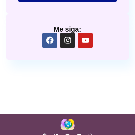
Me siga: