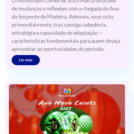
O Horóscopo Chinês de 2025 marca uma fase
de mudanças e reflexões com a chegada do Ano
da Serpente de Madeira. Ademais, esse ciclo,
primordialmente, traz consigo sabedoria,
estratégia e capacidade de adaptação —
características fundamentais para quem deseja
aproveitar as oportunidades do período.
Ler mais