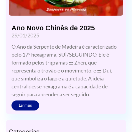
Ano Novo Chinês de 2025
29/01/2025
O Ano da Serpente de Madeira é caracterizado
pelo 17º hexagrama, SUÌ/SEGUINDO. Ele é
formado pelos trigramas ☳ Zhèn, que
representa o trovão e o movimento, e ☱ Duì,
que simboliza o lago e a quietude. A ideia
central desse hexagrama é a capacidade de
seguir para aprender a ser seguido.
Ler mais
Categorias